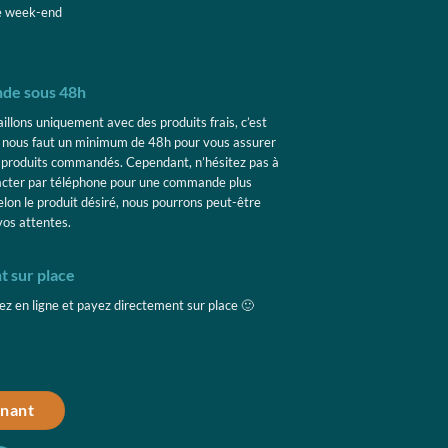
 week-end
e sous 48h
lons uniquement avec des produits frais, c’est
 nous faut un minimum de 48h pour vous assurer
 produits commandés. Cependant, n’hésitez pas à
ter par téléphone pour une commande plus
on le produit désiré, nous pourrons peut-être
os attentes.
sur place
n ligne et payez directement sur place 🙂
nant