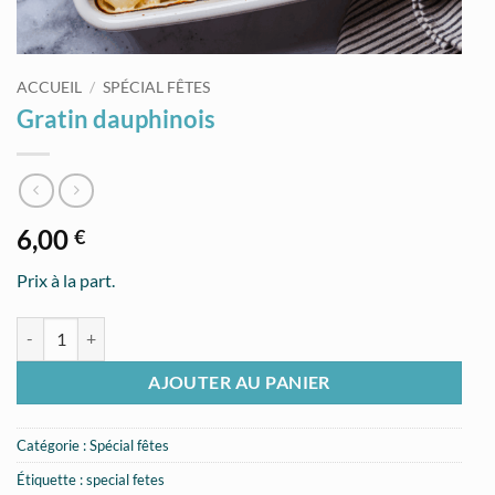
ACCUEIL
/
SPÉCIAL FÊTES
Gratin dauphinois
6,00
€
Prix à la part.
quantité de Gratin dauphinois
AJOUTER AU PANIER
Catégorie :
Spécial fêtes
Étiquette :
special fetes