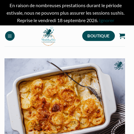
En raison de nombreuses prestations durant le période
estivale, nous ne pouvons plus assurer les sessions sushis.
Reprise le vendredi 18 septembre 2026.
Ignorer
Passer
au
BOUTIQUE
contenu