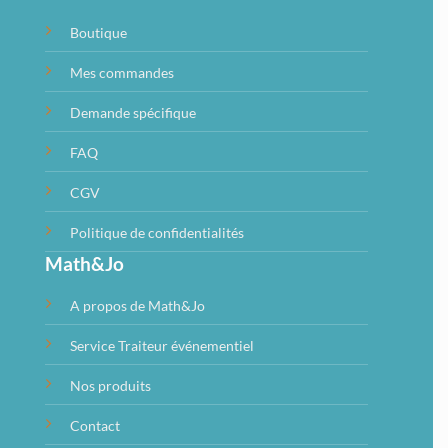
Boutique
Mes commandes
Demande spécifique
FAQ
CGV
Politique de confidentialités
Math&Jo
A propos de Math&Jo
Service Traiteur événementiel
Nos produits
Contact